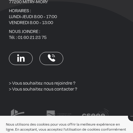
77290 MITRY-MORY
HORAIRES :
LUNDI-JEUDI 8:00 - 17:00
VENDREDI 8:00 - 13:00
NOUS JOINDRE :
Tél. :
01 60 21 23 75
> Vous souhaitez nous rejoindre ?
> Vous souhaitez nous contacter ?
Nous utilisons des cookies pour vous offrir la meilleure expérience en
ligne. En acceptant, vous acceptez l'utilisation de cookies conformément