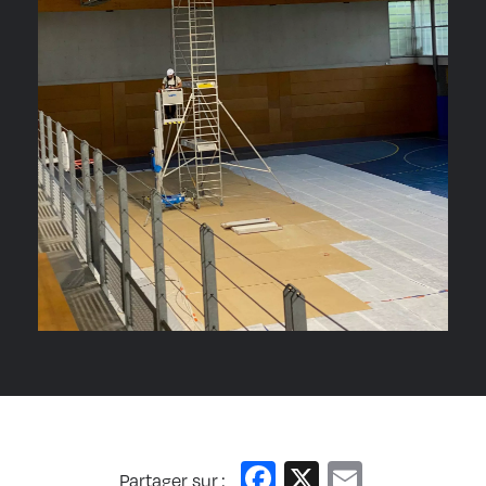
Facebook
X
Email
Partager sur :