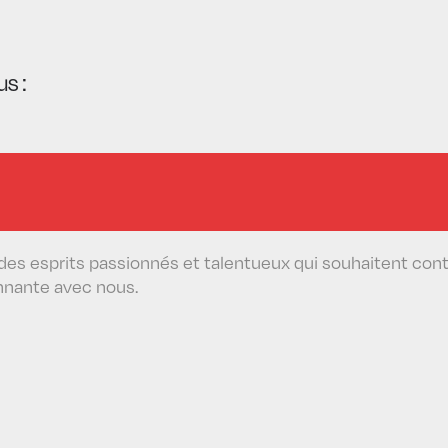
s :
 esprits passionnés et talentueux qui souhaitent contri
nnante avec nous.