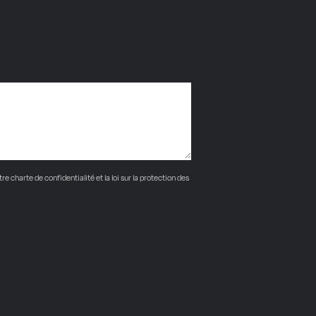
e charte de confidentialité et la loi sur la protection des