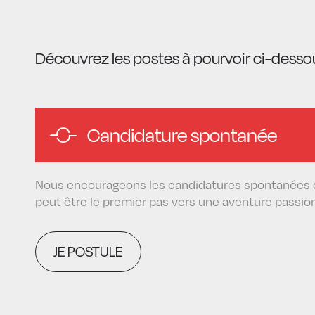
Découvrez les postes à pourvoir ci-dessou
Candidature spontanée
Nous encourageons les candidatures spontanées des
peut être le premier pas vers une aventure passio
JE POSTULE