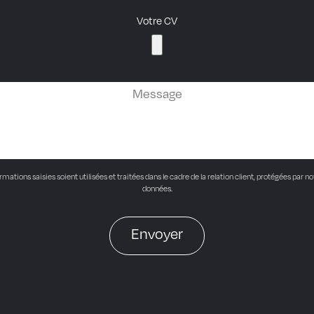
Votre CV
ations saisies soient utilisées et traitées dans le cadre de la relation client, protégées par notr
données.